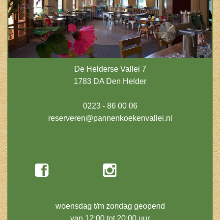
De Helderse Vallei 7
1783 DA Den Helder
0223 - 86 00 06
reserveren@pannenkoekenvallei.nl
woensdag t/m zondag geopend
van 12:00 tot 20:00 uur